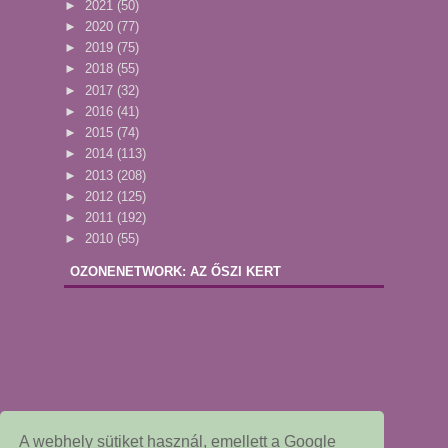
►
2021
(50)
►
2020
(77)
►
2019
(75)
►
2018
(55)
►
2017
(32)
►
2016
(41)
►
2015
(74)
►
2014
(113)
►
2013
(208)
►
2012
(125)
►
2011
(192)
►
2010
(55)
OZONENETWORK: AZ ŐSZI KERT
A webhely sütiket használ, emellett a Google