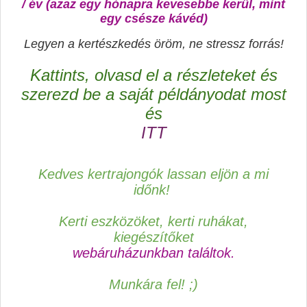
/ év (azaz egy hónapra kevesebbe kerül, mint
egy csésze kávéd)
Legyen a kertészkedés öröm, ne stressz forrás!
Kattints, olvasd el a részleteket és
szerezd be a saját példányodat most
és
ITT
Kedves kertrajongók lassan eljön a mi
időnk!
Kerti eszközöket, kerti ruhákat,
kiegészítőket
webáruházunkban találtok.
Munkára fel! ;)