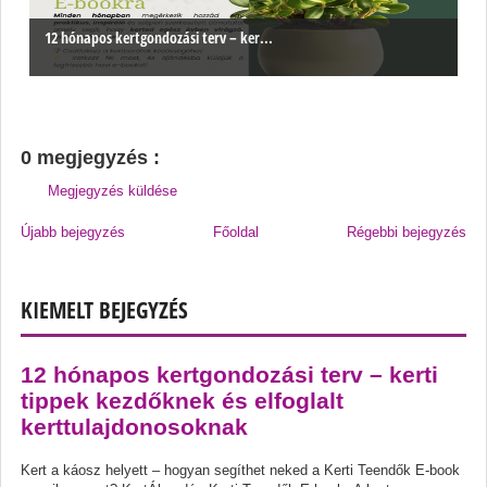
12 hónapos kertgondozási terv – ker...
0 megjegyzés :
Megjegyzés küldése
Újabb bejegyzés
Főoldal
Régebbi bejegyzés
KIEMELT BEJEGYZÉS
12 hónapos kertgondozási terv – kerti
tippek kezdőknek és elfoglalt
kerttulajdonosoknak
Kert a káosz helyett – hogyan segíthet neked a Kerti Teendők E-book