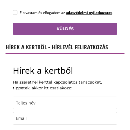
Elolvastam és elfogadom az
adatvédelmi nyilatkozatot
.
KÜLDÉS
HÍREK A KERTBŐL - HÍRLEVÉL FELIRATKOZÁS
Hírek a kertből
Ha szeretnél kerttel kapcsolatos tanácsokat,
tippetek, akkor itt csatlakozz: