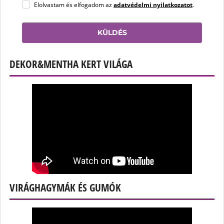
Elolvastam és elfogadom az
adatvédelmi nyilatkozatot
.
KÜLDÉS
DEKOR&MENTHA KERT VILÁGA
VIRÁGHAGYMÁK ÉS GUMÓK