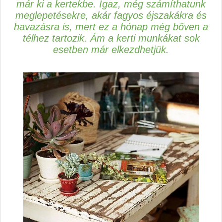
már ki a kertekbe. Igaz, még számíthatunk
meglepetésekre, akár fagyos éjszakákra és
havazásra is, mert ez a hónap még bőven a
télhez tartozik. Ám a kerti munkákat sok
esetben már elkezdhetjük.