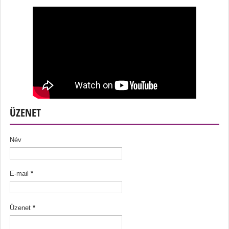
ÜZENET
Név
E-mail
*
Üzenet
*