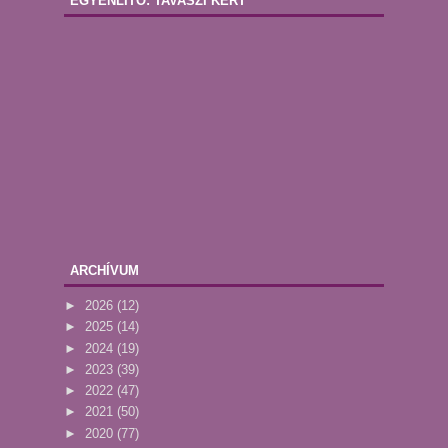
EGYENLÍTŐ: TAVASZI KERT
ARCHÍVUM
►
2026
(12)
►
2025
(14)
►
2024
(19)
►
2023
(39)
►
2022
(47)
►
2021
(50)
►
2020
(77)