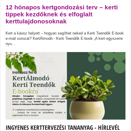
12 hónapos kertgondozási terv – kerti
tippek kezdőknek és elfoglalt
kerttulajdonosoknak
Kert a káosz helyett – hogyan segíthet neked a Kerti Teendők E-book
e-mail sorozat? KertÁlmodó - Kerti Teendők E-book „A kert egyszerre
nyu...
INGYENES KERTTERVEZÉSI TANANYAG - HÍRLEVÉL