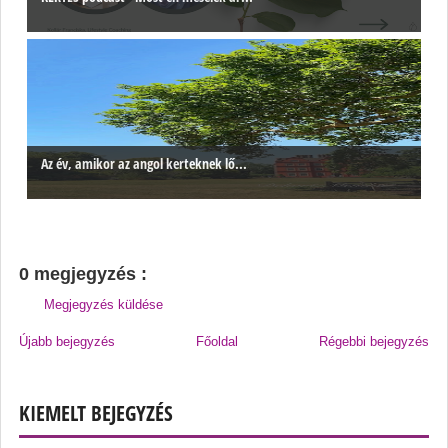
Az év, amikor az angol kerteknek lő...
0 megjegyzés :
Megjegyzés küldése
Újabb bejegyzés
Főoldal
Régebbi bejegyzés
KIEMELT BEJEGYZÉS