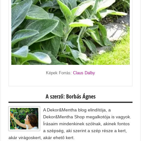
Képek Forrás:
Claus Dalby
A szerző: Borbás Ágnes
A Dekor&Mentha blog elindítója, a
Dekor&Mentha Shop megalkotója is vagyok.
Írásaim mindenkinek szólnak, akinek fontos
a szépség, aki szerint a szép része a kert,
akár virágoskert, akár ehető kert.