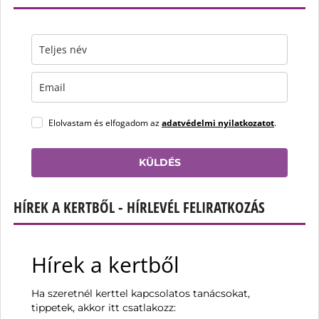
Elolvastam és elfogadom az
adatvédelmi nyilatkozatot
.
KÜLDÉS
HÍREK A KERTBŐL - HÍRLEVÉL FELIRATKOZÁS
Hírek a kertből
Ha szeretnél kerttel kapcsolatos tanácsokat,
tippetek, akkor itt csatlakozz: