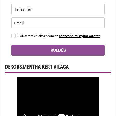
Elolvastam és elfogadom az
adatvédelmi nyilatkozatot
.
KÜLDÉS
DEKOR&MENTHA KERT VILÁGA