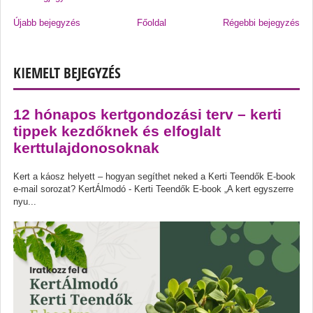
Újabb bejegyzés
Főoldal
Régebbi bejegyzés
KIEMELT BEJEGYZÉS
12 hónapos kertgondozási terv – kerti
tippek kezdőknek és elfoglalt
kerttulajdonosoknak
Kert a káosz helyett – hogyan segíthet neked a Kerti Teendők E-book
e-mail sorozat? KertÁlmodó - Kerti Teendők E-book „A kert egyszerre
nyu...