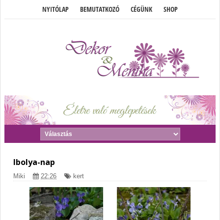
NYITÓLAP
BEMUTATKOZÓ
CÉGÜNK
SHOP
Ibolya-nap
Miki
22:26
kert