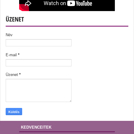
ÜZENET
Név
E-mail
*
Üzenet
*
KEDVENCEITEK