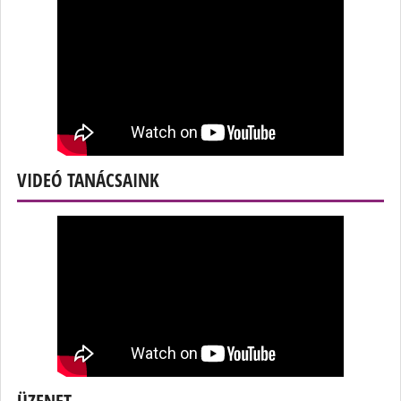
VIDEÓ TANÁCSAINK
ÜZENET