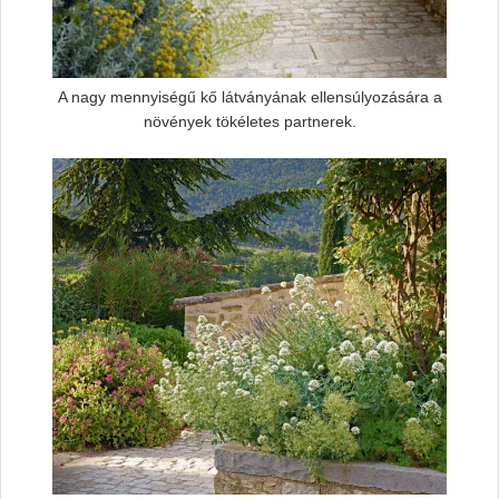
A nagy mennyiségű kő látványának ellensúlyozására a
növények tökéletes partnerek.