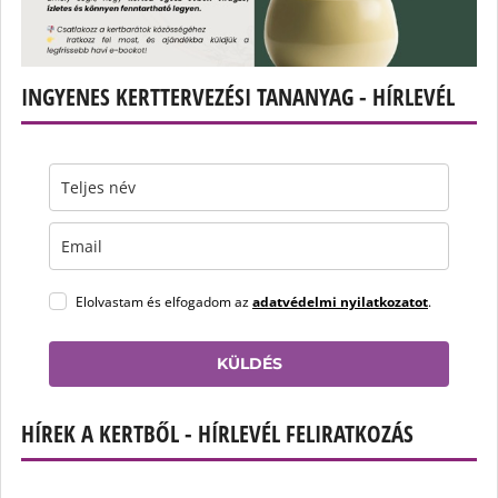
INGYENES KERTTERVEZÉSI TANANYAG - HÍRLEVÉL
Elolvastam és elfogadom az
adatvédelmi nyilatkozatot
.
KÜLDÉS
HÍREK A KERTBŐL - HÍRLEVÉL FELIRATKOZÁS