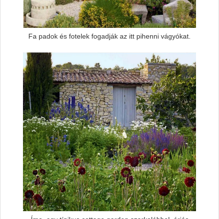
Fa padok és fotelek fogadják az itt pihenni vágyókat.