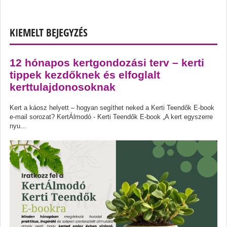
KIEMELT BEJEGYZÉS
12 hónapos kertgondozási terv – kerti
tippek kezdőknek és elfoglalt
kerttulajdonosoknak
Kert a káosz helyett – hogyan segíthet neked a Kerti Teendők E-book
e-mail sorozat? KertÁlmodó - Kerti Teendők E-book „A kert egyszerre
nyu...