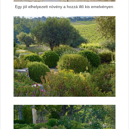
Egy jól elhelyezett növény a hozzá illő kis emelvényen.