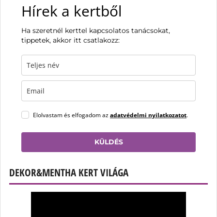
Hírek a kertből
Ha szeretnél kerttel kapcsolatos tanácsokat,
tippetek, akkor itt csatlakozz:
Elolvastam és elfogadom az
adatvédelmi nyilatkozatot
.
KÜLDÉS
DEKOR&MENTHA KERT VILÁGA