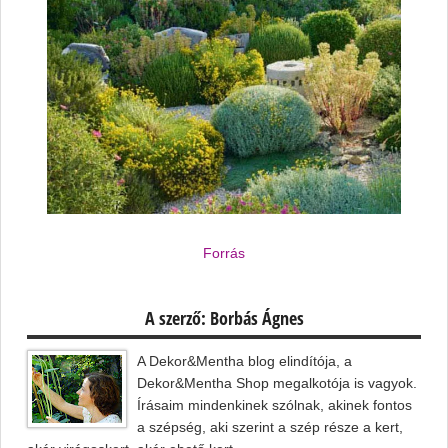
Forrás
A szerző: Borbás Ágnes
A Dekor&Mentha blog elindítója, a
Dekor&Mentha Shop megalkotója is vagyok.
Írásaim mindenkinek szólnak, akinek fontos
a szépség, aki szerint a szép része a kert,