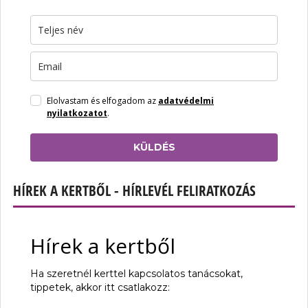
Elolvastam és elfogadom az
adatvédelmi
nyilatkozatot
.
KÜLDÉS
HÍREK A KERTBŐL - HÍRLEVÉL FELIRATKOZÁS
Hírek a kertből
Ha szeretnél kerttel kapcsolatos tanácsokat,
tippetek, akkor itt csatlakozz: