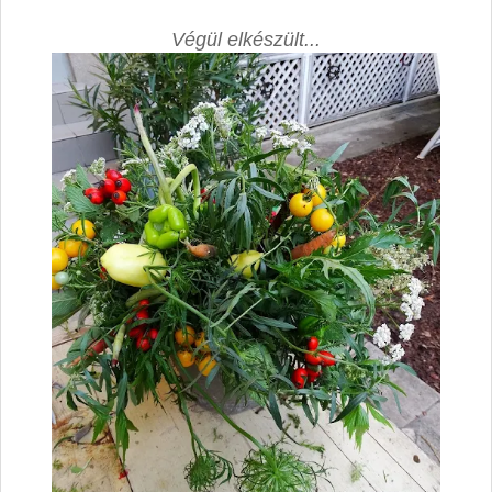
Végül elkészült...