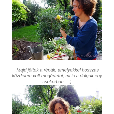
Majd jöttek a répák, amelyekkel hosszas
küzdelem volt megértetni, mi is a dolguk egy
csokorban... ;)