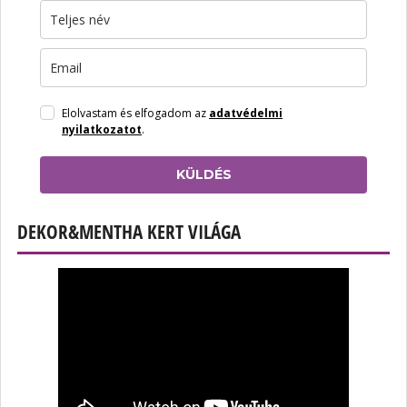
Elolvastam és elfogadom az
adatvédelmi
nyilatkozatot
.
KÜLDÉS
DEKOR&MENTHA KERT VILÁGA