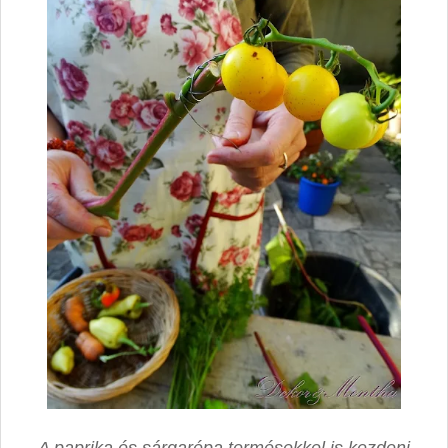
A paprika és sárgarépa termésekkel is kezdeni