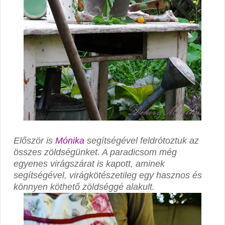
Először is
Mónika
segítségével feldrótoztuk az
összes zöldségünket. A paradicsom még
egyenes virágszárat is kapott, aminek
segítségével, virágkötészetileg egy hasznos és
könnyen köthető zöldséggé alakult.