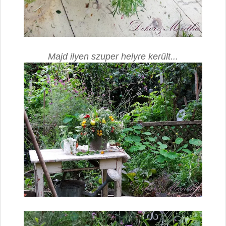
Majd ilyen szuper helyre került...