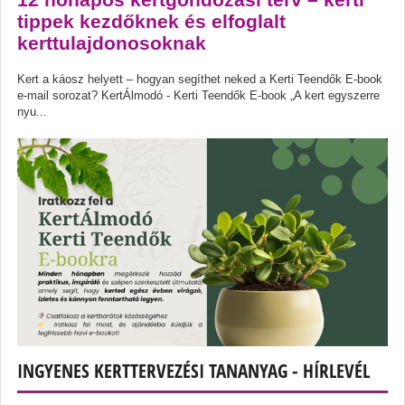
tippek kezdőknek és elfoglalt
kerttulajdonosoknak
Kert a káosz helyett – hogyan segíthet neked a Kerti Teendők E-book
e-mail sorozat? KertÁlmodó - Kerti Teendők E-book „A kert egyszerre
nyu...
INGYENES KERTTERVEZÉSI TANANYAG - HÍRLEVÉL