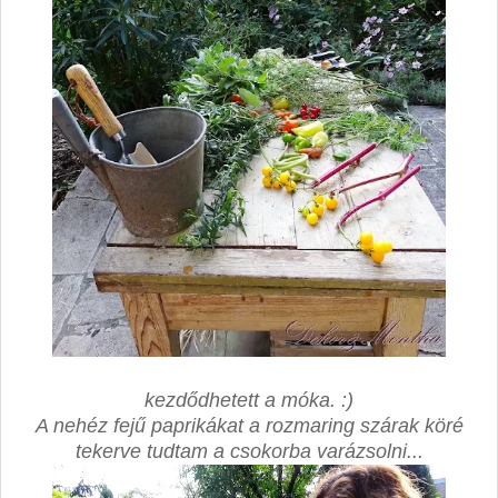
kezdődhetett a móka. :)
A nehéz fejű paprikákat a rozmaring szárak köré
tekerve tudtam a csokorba varázsolni...