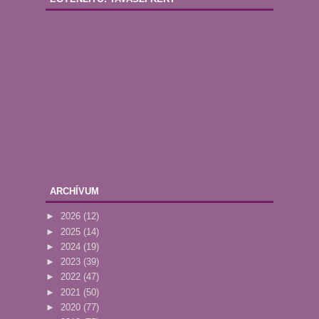
ARCHÍVUM
►
2026
(12)
►
2025
(14)
►
2024
(19)
►
2023
(39)
►
2022
(47)
►
2021
(50)
►
2020
(77)