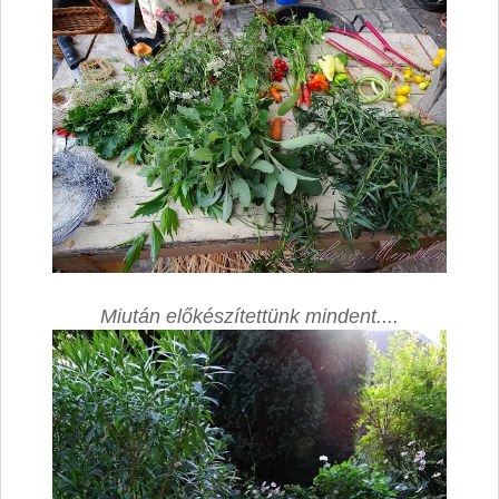
Miután előkészítettünk mindent....